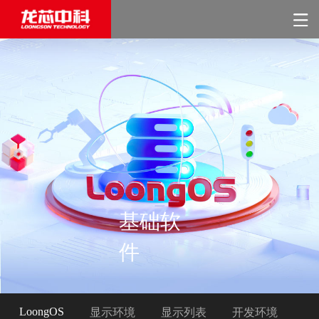
基础软
件
LoongOS
显示环境
显示列表
开发环境