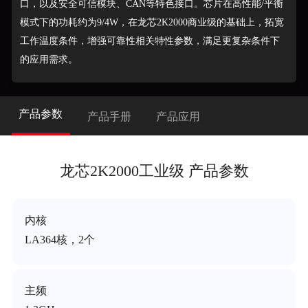
口，以及安全可信模块、CAN等特色接口。芯片在高性能/平衡
模式下的功耗约为9/4W，在龙芯2K2000商业级的基础上，拓宽
工作温度条件，增强可靠性相关特性参数，满足更复杂条件下
的应用需求。
产品参数
产品手册
产品应用
龙芯2K2000工业级 产品参数
内核
LA364核，2个
主频