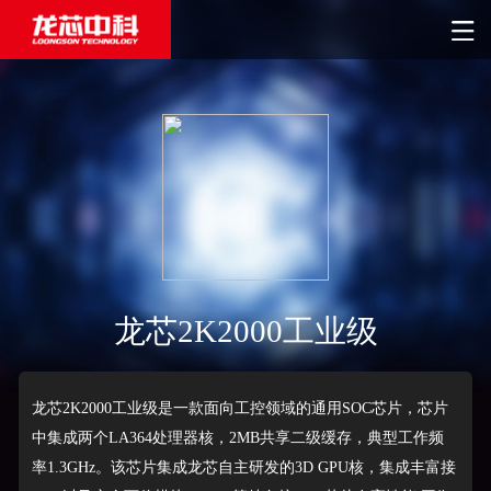
龙芯2K2000工业级
龙芯2K2000工业级是一款面向工控领域的通用SOC芯片，芯片
中集成两个LA364处理器核，2MB共享二级缓存，典型工作频
率1.3GHz。该芯片集成龙芯自主研发的3D GPU核，集成丰富接