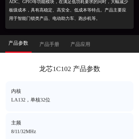
ADC、GPIO等功能模块，在满足低功耗要求的同时，大幅减少
板级成本，具有高稳定、高安全、低成本等特点。产品主要应
用于智能门锁类产品、电动助力车、跑步机等。
产品参数
产品手册
产品应用
龙芯1C102 产品参数
内核
LA132，单核32位
主频
8/11/32MHz