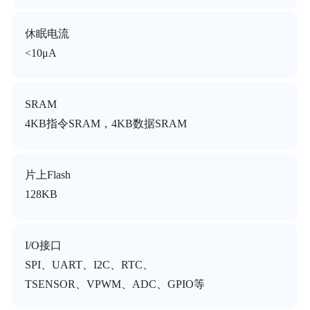
休眠电流
<10μA
SRAM
4KB指令SRAM，4KB数据SRAM
片上Flash
128KB
I/O接口
SPI、UART、I2C、RTC、
TSENSOR、VPWM、ADC、GPIO等