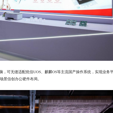
电脑，可无缝适配统信UOS、麒麟OS等主流国产操作系统，实现业务
场景信创办公硬件布局。