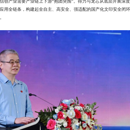
信创产业需要产业链上下游“抱团突围”。得力与龙芯从底层开展深
应用全链条，构建起全自主、高安全、强适配的国产化文印安全闭
。