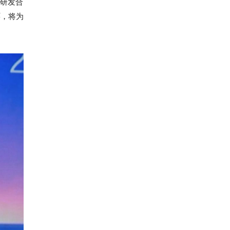
度研发合
环，将为