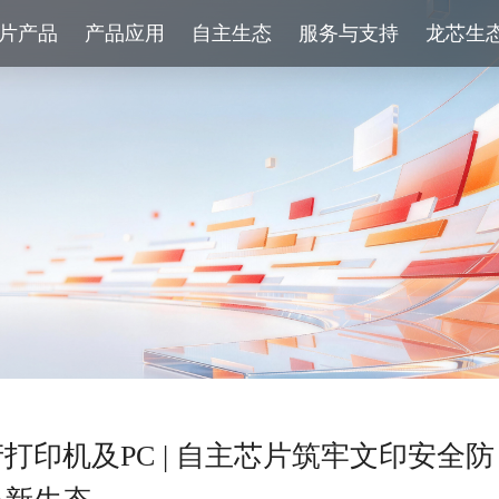
片产品
产品应用
自主生态
服务与支持
龙芯生
打印机及PC | 自主芯片筑牢文印安全防