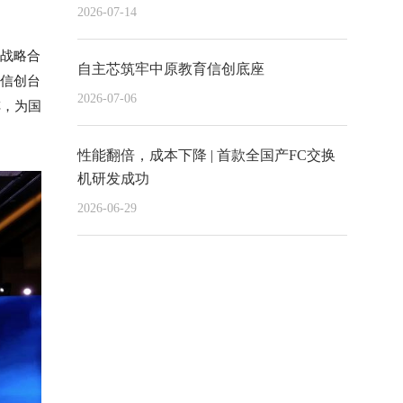
2026-07-14
术战略合
自主芯筑牢中原教育信创底座
起信创台
2026-07-06
阵，为国
性能翻倍，成本下降 | 首款全国产FC交换
机研发成功
2026-06-29