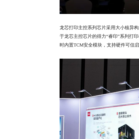
龙芯打印主控系列芯片采用大小核异构
于龙芯主控芯片的得力“睿印”系列打
时内置TCM安全模块，支持硬件可信