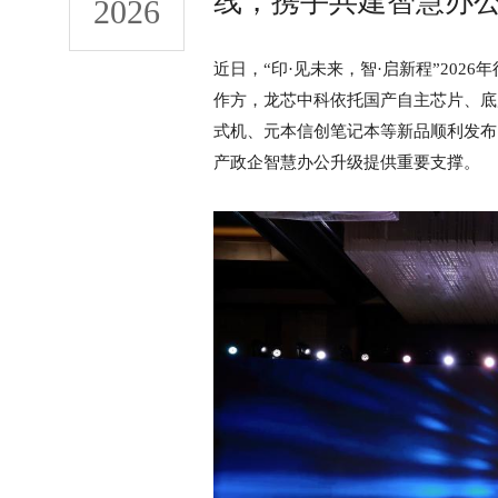
线，携手共建智慧办
2026
近日，“印·见未来，智·启新程”20
作方，龙芯中科依托国产自主芯片、底
式机、元本信创笔记本等新品顺利发布
产政企智慧办公升级提供重要支撑。