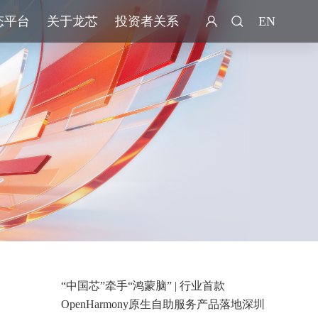
态平台
关于龙芯
投资者关系
EN
“中国芯”牵手“鸿蒙脑” | 行业首款
OpenHarmony原生自助服务产品落地深圳