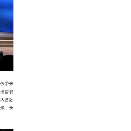
不仅带来
推出搭载
国内首款
市场，为