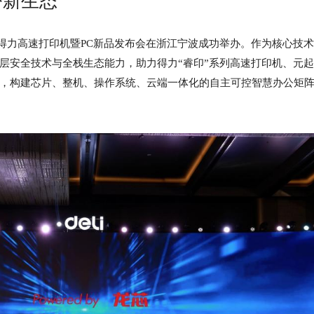
公新生态
26年得力高速打印机暨PC新品发布会在浙江宁波成功举办。作为核心技
层安全技术与全栈生态能力，助力得力“睿印”系列高速打印机、元
，构建芯片、整机、操作系统、云端一体化的自主可控智慧办公矩