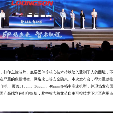
，打印主控芯片、底层固件等核心技术持续陷入受制于人的困境，
在严重的数据泄密、网络攻击等安全隐患。本次发布会，得力重磅
印机，覆盖31ppm、36ppm、40ppm多档中高速机型，并现场发布
国产高端彩色打印短板，此举标志着龙芯自主可控技术下沉至家用