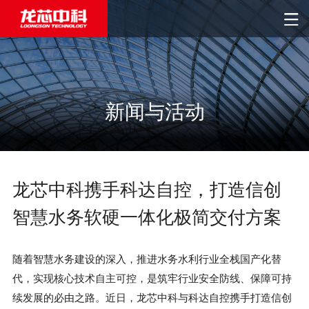
新闻与活动
龙芯中科携手科达自控，打造信创
智慧水务软硬一体化极简交付方案
随着智慧水务建设的深入，推进水务水利行业全栈国产化替
代，实现核心技术自主可控，是筑牢行业安全防线、保障可持
续发展的必由之路。近日，龙芯中科与科达自控携手打造信创