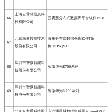
上海云霄慧信息科
66
云霄慧分布式数据库平台软件V5.0
3
技有限公司
北京海量数据技术
海量分布式数据仓库软件[简
67
3
股份有限公司
称:VDW]V1.0
深圳市智微智能科
68
智微华光E700系列
3
技股份有限公司
深圳市智微智能科
69
智微华光N700系列
3
技股份有限公司
北京东方通科技股
东方通星域数据集成平台TongDXP