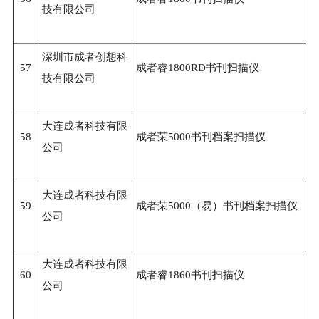
技有限公司
深圳市成者创想科
57
成者睿1800RD书刊扫描仪
3
技有限公司
大连成者科技有限
58
成者荣5000书刊档案扫描仪
3
公司
大连成者科技有限
59
成者荣5000（易）书刊档案扫描仪
3
公司
大连成者科技有限
60
成者睿1860书刊扫描仪
3
公司