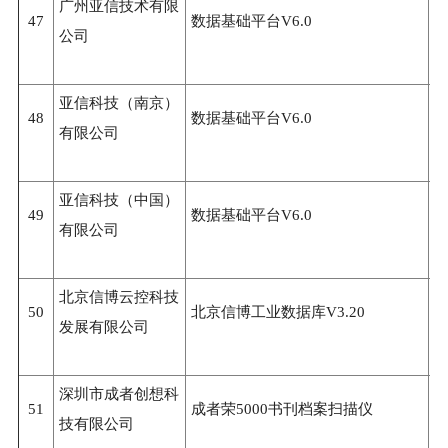
广州亚信技术有限
47
数据基础平台V6.0
3
公司
亚信科技（南京）
48
数据基础平台V6.0
3
有限公司
亚信科技（中国）
49
数据基础平台V6.0
3
有限公司
北京信博云控科技
50
北京信博工业数据库V3.20
3
发展有限公司
深圳市成者创想科
51
成者荣5000书刊档案扫描仪
3
技有限公司