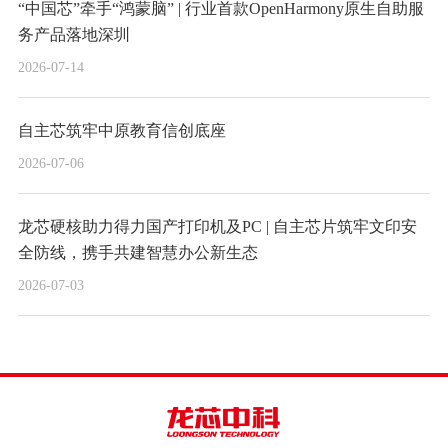
“中国芯”牵手“鸿蒙脑” | 行业首款OpenHarmony原生自助服
务产品落地深圳
2026-07-14
自主芯筑牢中原教育信创底座
2026-07-06
龙芯硬核助力得力国产打印机及PC | 自主芯片筑牢文印安
全防线，携手共建智慧办公新生态
2026-07-03