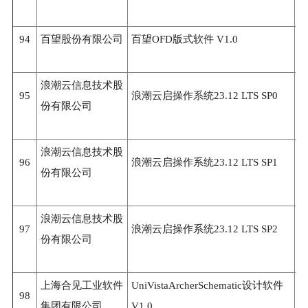
94
百望股份有限公司
百望OFD版式软件 V1.0
3
浪潮云信息技术股
95
浪潮云启操作系统23.12 LTS SP0
3
份有限公司
浪潮云信息技术股
96
浪潮云启操作系统23.12 LTS SP1
3
份有限公司
浪潮云信息技术股
97
浪潮云启操作系统23.12 LTS SP2
3
份有限公司
上海合见工业软件
UniVistaArcherSchematic设计软件
98
3
集团有限公司
V1.0