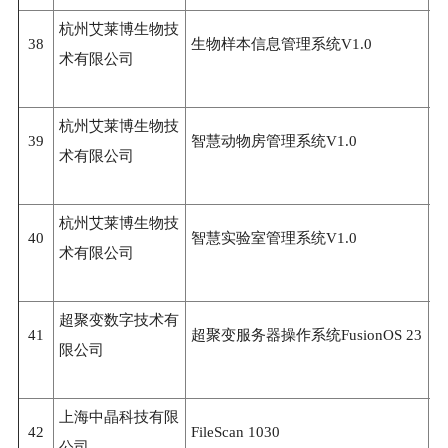
杭州艾莱博生物技
38
生物样本信息管理系统V1.0
3
术有限公司
杭州艾莱博生物技
39
智慧动物房管理系统V1.0
3
术有限公司
杭州艾莱博生物技
40
智慧实验室管理系统V1.0
3
术有限公司
超聚变数字技术有
41
超聚变服务器操作系统FusionOS 23
3
限公司
上海中晶科技有限
42
FileScan 1030
3
公司