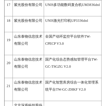
17
紫光股份有限公司
UNIS多功能数码复合机UM3836dnl
2
18
紫光股份有限公司
UNIS激光打印机UP3336dnl
2
山东泰物信息技术
全国产动环监控平台软件TW-
19
3
有限公司
CPECP V3.0
山东泰物信息技术
国产化综合态势感知管理平台TW-
20
3
有限公司
GC-TSGZG V2.0
山东泰物信息技术
国产化智慧库房综合一体化管理系
21
3
有限公司
统平台TW-GC-ZHKF V2.0
北京深盾科技股份