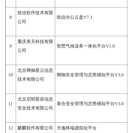
统信软件技术有限
8
统信办公云盘V7.1
3
公司
重庆美天科技有限
9
智慧气候业务一体化平台V1.0
3
公司
北京网御星云信息
10
网御安全管理与态势感知平台V3.0
3
技术有限公司
北京启明星辰信息
11
泰合安全管理与态势感知平台V3.0
3
安全技术有限公司
12
麒麟软件有限公司
天逸终端虚拟化平台
3