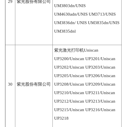
29
紫光股份有限公司
2
UM3803dn/UNIS
UM4630adn/UNIS UM3713/UNIS
UM3836dn/ UNIS UM3835dn/UNIS
UM3835dnl
紫光激光打印机Uniscan
UP3200/Uniscan UP3201/Uniscan
UP3202/Uniscan UP3203/Uniscan
UP3205/Uniscan UP3206/Uniscan
30
紫光股份有限公司
UP3208/Uniscan UP3209/Uniscan
3
UP3210/Uniscan UP3211/Uniscan
UP3212/Uniscan UP3213/Uniscan
UP3215/Uniscan UP3216/Uniscan
UP3218