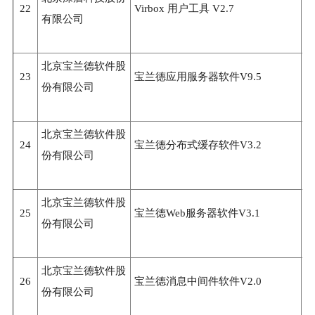
22
Virbox 用户工具 V2.7
3
有限公司
北京宝兰德软件股
23
宝兰德应用服务器软件V9.5
3
份有限公司
北京宝兰德软件股
24
宝兰德分布式缓存软件V3.2
3
份有限公司
北京宝兰德软件股
25
宝兰德Web服务器软件V3.1
3
份有限公司
北京宝兰德软件股
26
宝兰德消息中间件软件V2.0
3
份有限公司