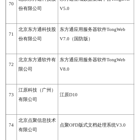
70
3
份有限公司
V5.0
北京东方通科技股
东方通应用服务器软件TongWeb
71
3
份有限公司
V7.0（国防版）
北京东方通软件有
东方通应用服务器软件TongWeb
72
3
限公司
V8.0
江原科技（广州）
73
江原D10
3
有限公司
北京点聚信息技术
74
点聚OFD版式文档处理系统V3.0
3
有限公司