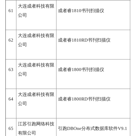
大连成者科技有限
61
成者睿1810书刊扫描仪
3
公司
大连成者科技有限
62
成者睿1810RD书刊扫描仪
3
公司
大连成者科技有限
63
成者睿1800书刊扫描仪
3
公司
大连成者科技有限
64
成者睿1800RD书刊扫描仪
3
公司
江苏引跑网络科技
65
引跑DBOne分布式数据库软件V9.1
3
有限公司