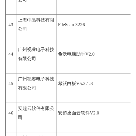
上海中晶科技有限
43
FileScan 3226
3
公司
广州视睿电子科技
44
希沃电脑助手V2.0
3
有限公司
广州视睿电子科技
45
希沃白板V5.2.1.8
3
有限公司
安超云软件有限公
46
安超桌面云软件V2.0
3
司