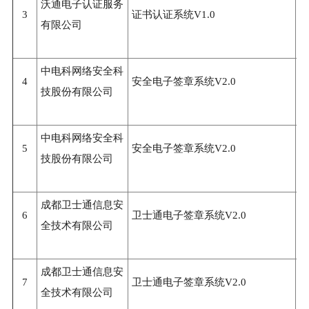
沃通电子认证服务
3
证书认证系统V1.0
3
有限公司
中电科网络安全科
4
安全电子签章系统V2.0
3
技股份有限公司
中电科网络安全科
5
安全电子签章系统V2.0
3
技股份有限公司
成都卫士通信息安
6
卫士通电子签章系统V2.0
3
全技术有限公司
成都卫士通信息安
7
卫士通电子签章系统V2.0
3
全技术有限公司