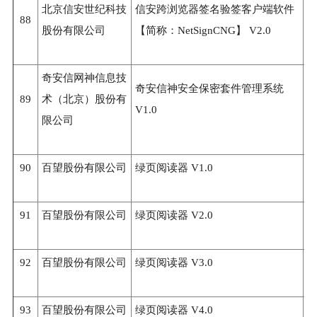
北京信安世纪科技
信安跨浏览器签名验签客户端软件
88
3
股份有限公司
【简称：NetSignCNG】 V2.0
奇安信网神信息技
奇安信神安全保密套件管理系统
89
术（北京）股份有
3
V1.0
限公司
90
百望股份有限公司
绿页阅读器 V1.0
3
91
百望股份有限公司
绿页阅读器 V2.0
3
92
百望股份有限公司
绿页阅读器 V3.0
3
93
百望股份有限公司
绿页阅读器 V4.0
3