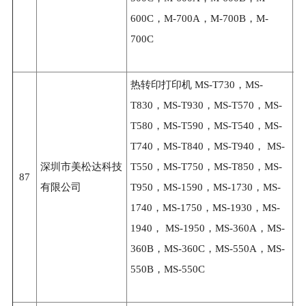
600C，M-700A，M-700B，M-
700C
热转印打印机 MS-T730，MS-
T830，MS-T930，MS-T570，MS-
T580，MS-T590，MS-T540，MS-
T740，MS-T840，MS-T940， MS-
深圳市美松达科技
T550，MS-T750，MS-T850，MS-
87
3
有限公司
T950，MS-1590，MS-1730，MS-
1740，MS-1750，MS-1930，MS-
1940， MS-1950，MS-360A，MS-
360B，MS-360C，MS-550A，MS-
550B，MS-550C