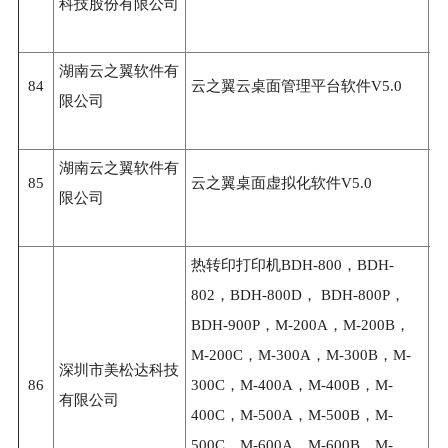
科技股份有限公司
湖南云之翼软件有
84
云之翼云桌面管理平台软件V5.0
3
限公司
湖南云之翼软件有
85
云之翼桌面虚拟化软件V5.0
3
限公司
热转印打印机BDH-800，BDH-
802，BDH-800D， BDH-800P，
BDH-900P，M-200A，M-200B，
M-200C，M-300A，M-300B，M-
深圳市美松达科技
86
300C，M-400A，M-400B，M-
3
有限公司
400C，M-500A，M-500B，M-
500C，M-600A，M-600B，M-