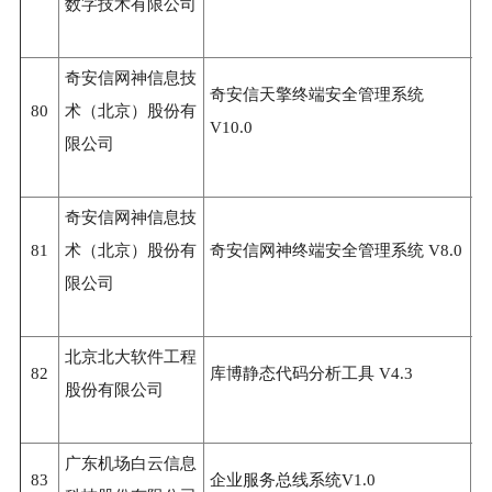
数字技术有限公司
奇安信网神信息技
奇安信天擎终端安全管理系统
80
术（北京）股份有
3
V10.0
限公司
奇安信网神信息技
81
术（北京）股份有
奇安信网神终端安全管理系统 V8.0
3
限公司
北京北大软件工程
82
库博静态代码分析工具 V4.3
3
股份有限公司
广东机场白云信息
83
企业服务总线系统V1.0
3